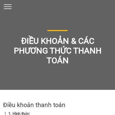
ĐIỀU KHOẢN & CÁC
PHƯƠNG THỨC THANH
TOÁN
Điều khoản thanh toán
1. Hình thức: