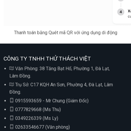
Thanh toán bằng Quét mã QR với ứng dụng di động
CÔNG TY TNHH THỬ THÁCH VIỆT
Văn Phòng: 38 Tăng Bạt Hổ, Phường 1, Đà Lạt,
Lâm Đồng.
Trụ Sở: C17 KQH An Sơn, Phường 4, Đà Lạt, Lâm
Đồng.
0915593659 - Mr Chung (Giám Đốc)
0777829668 (Ms Thu)
0349226339 (Ms Ly)
02633546677 (Văn phòng)