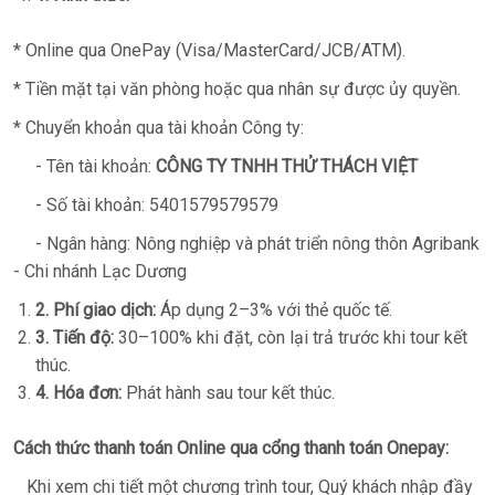
* Online qua OnePay (Visa/MasterCard/JCB/ATM).
* Tiền mặt tại văn phòng hoặc qua nhân sự được ủy quyền.
* Chuyển khoản qua tài khoản Công ty:
- Tên tài khoản:
CÔNG TY TNHH THỬ THÁCH VIỆT
- Số tài khoản: 5401579579579
- Ngân hàng: Nông nghiệp và phát triển nông thôn Agribank
- Chi nhánh Lạc Dương
2. Phí giao dịch:
Áp dụng 2–3% với thẻ quốc tế.
3. Tiến độ:
30–100% khi đặt, còn lại trả trước khi tour kết
thúc.
4. Hóa đơn:
Phát hành sau tour kết thúc.
Cách thức thanh toán Online qua cổng thanh toán Onepay:
Khi xem chi tiết một chương trình tour, Quý khách nhập đầy