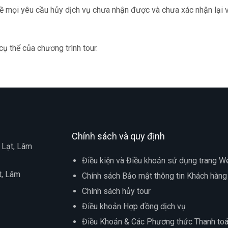
ề mọi yêu cầu hủy dịch vụ chưa nhận được và chưa xác nhận lại v
cụ thể của chương trình tour.
Chính sách và quy định
 Lạt, Lâm
Điều kiện và Điều khoản sử dụng trang W
t, Lâm
Chính sách Bảo mật thông tin Khách hàng
Chính sách hủy tour
Điều khoản Hợp đồng dịch vụ
Điều Khoản & Các Phương thức Thanh to