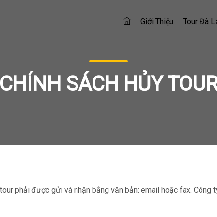
Giới Thiệu
Tour Đà L
CHÍNH SÁCH HỦY TOU
 tour phải được gửi và nhận bằng văn bản: email hoặc fax. Công 