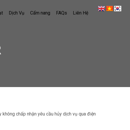
ạt
Dịch Vụ
Cẩm nang
FAQs
Liên Hệ
R
ty không chấp nhận yêu cầu hủy dịch vụ qua điện