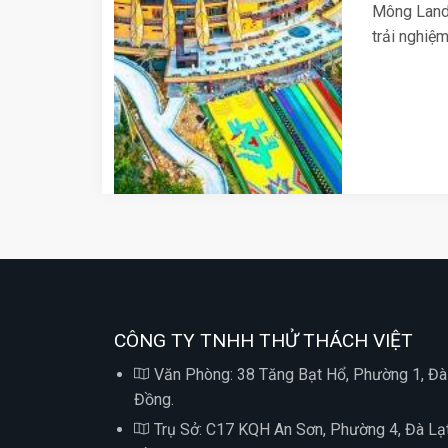
Mông Land
trải nghiệ
CÔNG TY TNHH THỬ THÁCH VIỆT
Văn Phòng: 38 Tăng Bạt Hổ, Phường 1, Đà
Đồng.
Trụ Sở: C17 KQH An Sơn, Phường 4, Đà Lạ