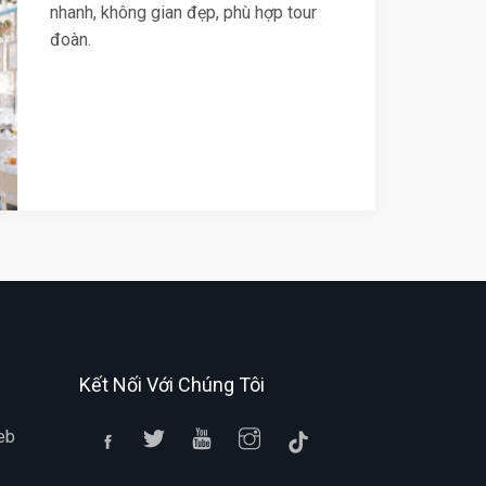
nhanh, không gian đẹp, phù hợp tour
đoàn.
Kết Nối Với Chúng Tôi
eb