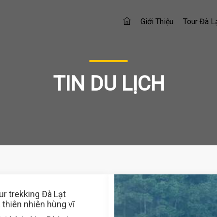
Giới Thiệu
Tour Đà L
TIN DU LỊCH
r trekking Đà Lạt
thiên nhiên hùng vĩ