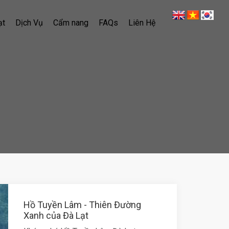
ạt
Dịch Vụ
Cẩm nang
FAQs
Liên Hệ
Hồ Tuyền Lâm - Thiên Đường
Xanh của Đà Lạt