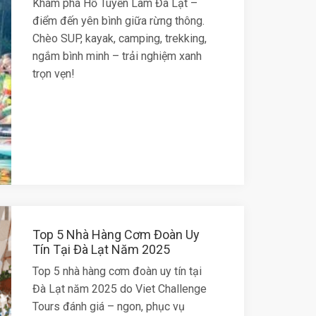
Khám phá Hồ Tuyền Lâm Đà Lạt –
điểm đến yên bình giữa rừng thông.
Chèo SUP, kayak, camping, trekking,
ngắm bình minh – trải nghiệm xanh
trọn vẹn!
Top 5 Nhà Hàng Cơm Đoàn Uy
Tín Tại Đà Lạt Năm 2025
Top 5 nhà hàng cơm đoàn uy tín tại
Đà Lạt năm 2025 do Viet Challenge
Tours đánh giá – ngon, phục vụ