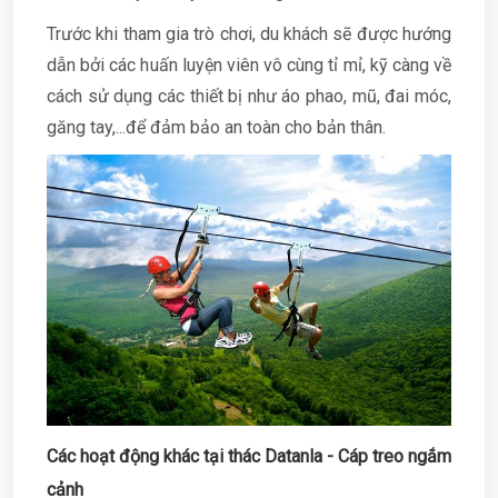
Trước khi tham gia trò chơi, du khách sẽ được hướng
dẫn bởi các huấn luyện viên vô cùng tỉ mỉ, kỹ càng về
cách sử dụng các thiết bị như áo phao, mũ, đai móc,
găng tay,...để đảm bảo an toàn cho bản thân.
Các hoạt động khác tại thác Datanla - Cáp treo ngắm
cảnh