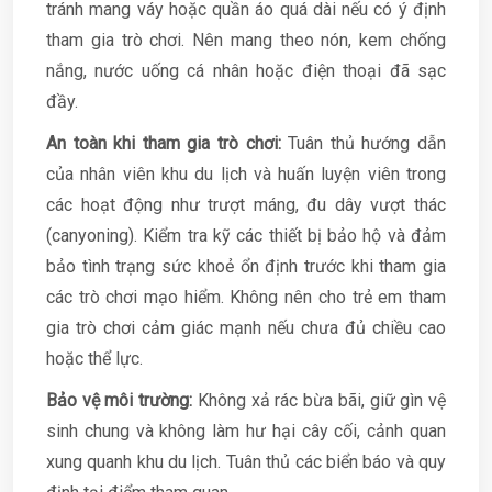
tránh mang váy hoặc quần áo quá dài nếu có ý định
tham gia trò chơi. Nên mang theo nón, kem chống
nắng, nước uống cá nhân hoặc điện thoại đã sạc
đầy.
An toàn khi tham gia trò chơi:
Tuân thủ hướng dẫn
của nhân viên khu du lịch và huấn luyện viên trong
các hoạt động như trượt máng, đu dây vượt thác
(canyoning). Kiểm tra kỹ các thiết bị bảo hộ và đảm
bảo tình trạng sức khoẻ ổn định trước khi tham gia
các trò chơi mạo hiểm. Không nên cho trẻ em tham
gia trò chơi cảm giác mạnh nếu chưa đủ chiều cao
hoặc thể lực.
Bảo vệ môi trường:
Không xả rác bừa bãi, giữ gìn vệ
sinh chung và không làm hư hại cây cối, cảnh quan
xung quanh khu du lịch. Tuân thủ các biển báo và quy