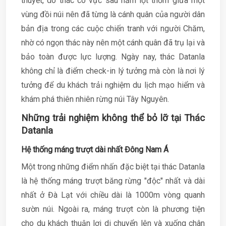
thuyết, do thác có vực sâu nằm lọt thỏm giữa một
vùng đồi núi nên đã từng là cánh quân của người dân
bản địa trong các cuộc chiến tranh với người Chăm,
nhờ có ngọn thác này nên một cánh quân đã trụ lại và
bảo toàn được lực lượng.
Ngày nay, thác Datanla
không chỉ là điểm check-in lý tưởng mà còn là nơi lý
tưởng để du khách trải nghiệm du lịch mạo hiểm và
khám phá thiên nhiên rừng núi Tây Nguyên.
Những trải nghiệm không thể bỏ lỡ tại Thác
Datanla
Hệ thống máng trượt dài nhất Đông Nam Á
Một trong những điểm nhấn đặc biệt tại thác Datanla
là hệ thống máng trượt băng rừng "độc" nhất và dài
nhất ở Đà Lạt với chiều dài là 1000m vòng quanh
sườn núi. Ngoài ra, máng trượt còn là phương tiện
cho du khách thuận lợi di chuyển lên và xuống chân