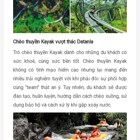
Chèo thuyền Kayak vượt thác Datanla
Trò chèo thuyền Kayak dành cho những du khách có
sức khoẻ, cùng sức bền tốt. Chèo thuyền Kayak
không có tính mạo hiểm cao nhưng lại mang đến
nhiều trải nghiệm tuyệt vời khi phải đòi sự phối hợp
cùng "team" thật an ý. Tuy nhiên, du khách sẽ được
đào tạo, huấn luyện, hướng dẫn cách chèo xuồng, sử
dụng bảo hộ và cách xử lý khi gặp xoáy nước.