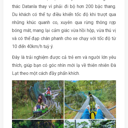
thác Datanla thay vì phải đi bộ hơn 200 bậc thang.
Du khách có thể tự điều khiển tốc độ khi trượt qua
những khúc quanh co, xuyên qua rừng thông rợp
bóng mát, mang lại cảm giác vừa hồi hộp, vừa thú vị
và có thể đạp chân phanh cho xe chạy với tốc độ từ
10 đến 40km/h tuỳ ý.
Đây là trải nghiệm được cả trẻ em và người lớn yêu
thích, giúp bạn có góc nhìn mới lạ về thiên nhiên Đà
Lạt theo một cách đầy phấn khích.