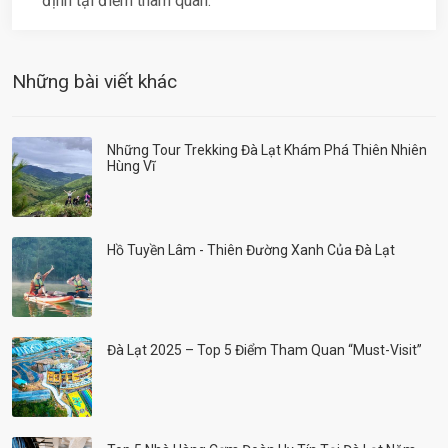
định tại điểm tham quan.
Những bài viết khác
Những Tour Trekking Đà Lạt Khám Phá Thiên Nhiên
Hùng Vĩ
Hồ Tuyền Lâm - Thiên Đường Xanh Của Đà Lạt
Đà Lạt 2025 – Top 5 Điểm Tham Quan “must-Visit”