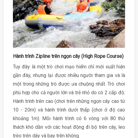
Hành trình Zipline trên ngọn cây (High Rope Course)
Tuy đây là một trò chơi mạo hiểm chỉ mới xuất hiện
gần đây, nhưng lại được nhiều người tham gia và là
một trong những trò được ưa chuộng nhất. Trò chơi
phù hợp cho cả người lớn và trẻ nhỏ do có 2 cấp độ:
Hành trình trên cao (chơi trên những ngọn cây cao từ
10 - 20m) và hành trình dưới thấp (chơi ở độ cao
khoảng 1m). Mỗi hành trình có 6 vòng với 80 thử
thách khó dần với các hoạt động đi bộ trên cây, leo
trèo trên dây và bay trên không.