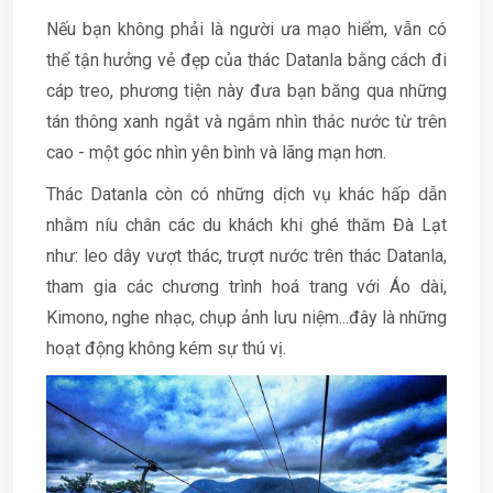
Nếu bạn không phải là người ưa mạo hiểm, vẫn có
thể tận hưởng vẻ đẹp của thác Datanla bằng cách đi
cáp treo, phương tiện này đưa bạn băng qua những
tán thông xanh ngắt và ngắm nhìn thác nước từ trên
cao - một góc nhìn yên bình và lãng mạn hơn.
Thác Datanla còn có những dịch vụ khác hấp dẫn
nhằm níu chân các du khách khi ghé thăm Đà Lạt
như: leo dây vượt thác, trượt nước trên thác Datanla,
tham gia các chương trình hoá trang với Áo dài,
Kimono, nghe nhạc, chụp ảnh lưu niệm...đây là những
hoạt động không kém sự thú vị.